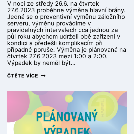
V noci ze středy 26.6. na čtvrtek
S
27.6.2023 proběhne výměna hlavní brány.
L
Jedná se o preventivní výměnu záložního
U
serveru, výměnu provádíme v
Ž
pravidelných intervalech cca jednou za
B
půl roku abychom udrželi obě zařízení v
Y
kondici a předešli komplikacím při
(
případné poruše. Výměna je plánovaná na
1
čtvrtek 27.6.2023 mezi 1:00 a 2:00.
7
Výpadek by neměl být…
.
7
P
ČTĚTE VÍCE
.
L
2
Á
0
N
2
O
4
V
0
A
:
N
0
Ý
0