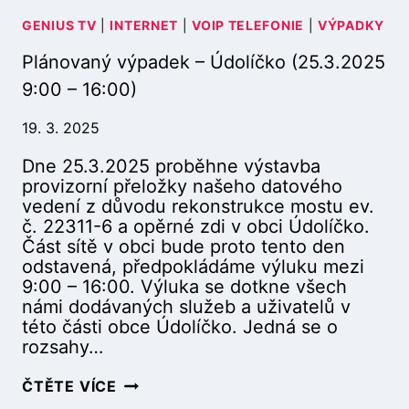
GENIUS TV
|
INTERNET
|
VOIP TELEFONIE
|
VÝPADKY
Plánovaný výpadek – Údolíčko (25.3.2025
9:00 – 16:00)
19. 3. 2025
Dne 25.3.2025 proběhne výstavba
provizorní přeložky našeho datového
vedení z důvodu rekonstrukce mostu ev.
č. 22311-6 a opěrné zdi v obci Údolíčko.
Část sítě v obci bude proto tento den
odstavená, předpokládáme výluku mezi
9:00 – 16:00. Výluka se dotkne všech
námi dodávaných služeb a uživatelů v
této části obce Údolíčko. Jedná se o
rozsahy…
P
ČTĚTE VÍCE
L