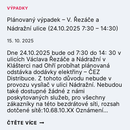
VÝPADKY
Plánovaný výpadek – V. Řezáče a
Nádražní ulice (24.10.2025 7:30 – 14:30)
15. 10. 2025
Dne 24.10.2025 bude od 7:30 do 14: 30 v
ulicích Václava Řezáče a Nádražní v
Klášterci nad Ohří probíhat plánovaná
odstávka dodávky elektřiny – ČEZ
Distribuce. Z tohoto důvodu nebude v
provozu vysílač v ulici Nádražní. Nebudou
také dostupné žádné z námi
poskytovaných služeb, pro všechny
zákazníky na této bezdrátové síti, rozsah
dotčené sítě:10.68.10.XX Oznámení…
P
ČTĚTE VÍCE
L