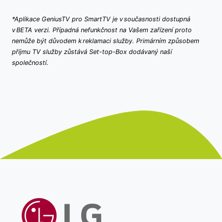
*Aplikace GeniusTV pro SmartTV je v současnosti dostupná
v BETA verzi. Případná nefunkčnost na Vašem zařízení proto
nemůže být důvodem k reklamaci služby. Primárním způsobem
příjmu TV služby zůstává Set-top-Box dodávaný naší
společností.