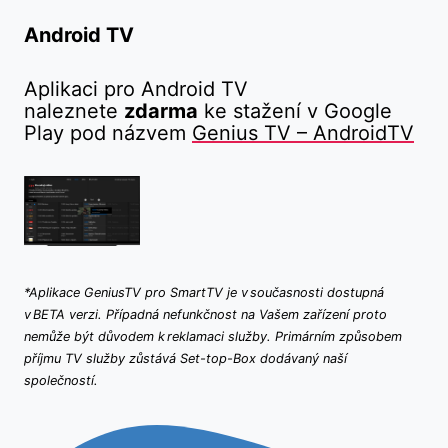
Android TV
Aplikaci pro Android TV
naleznete
zdarma
ke stažení v Google
Play pod názvem
Genius TV – AndroidTV
*Aplikace GeniusTV pro SmartTV je v současnosti dostupná
v BETA verzi. Případná nefunkčnost na Vašem zařízení proto
nemůže být důvodem k reklamaci služby. Primárním způsobem
příjmu TV služby zůstává Set-top-Box dodávaný naší
společností.