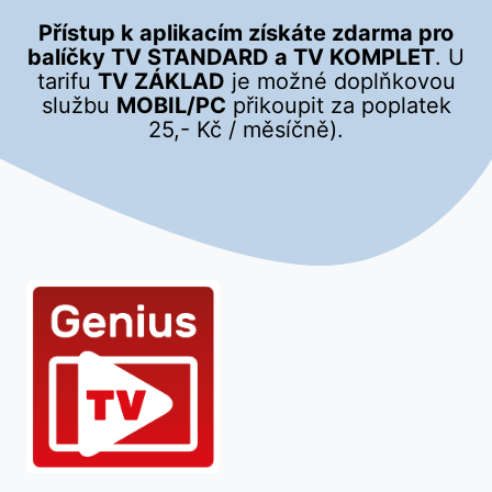
Přístup k aplikacím získáte zdarma pro
balíčky TV STANDARD a TV KOMPLET
. U
tarifu
TV ZÁKLAD
je možné doplňkovou
službu
MOBIL/PC
přikoupit za poplatek
25,- Kč / měsíčně).