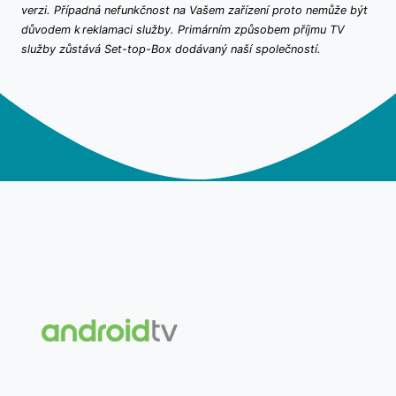
verzi. Případná nefunkčnost na Vašem zařízení proto nemůže být
důvodem k reklamaci služby. Primárním způsobem příjmu TV
služby zůstává Set-top-Box dodávaný naší společností.