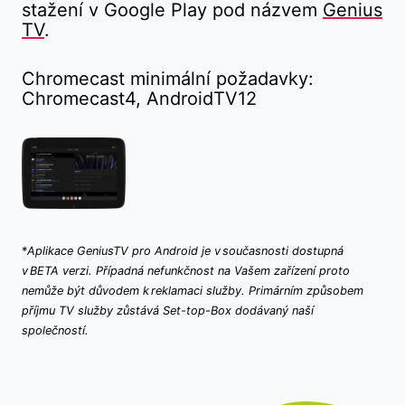
stažení v Google Play pod názvem
Genius
TV
.
Chromecast minimální požadavky:
Chromecast4, AndroidTV12
*
Aplikace GeniusTV pro Android je v současnosti dostupná
v BETA verzi. Případná nefunkčnost na Vašem zařízení proto
nemůže být důvodem k reklamaci služby. Primárním způsobem
příjmu TV služby zůstává Set-top-Box dodávaný naší
společností.