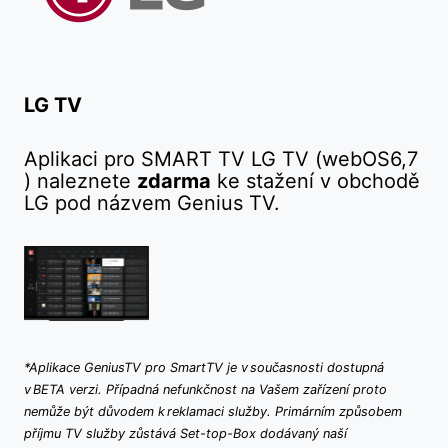
LG TV
Aplikaci pro SMART TV LG TV (webOS6,7
) naleznete
zdarma
ke stažení v obchodě
LG pod názvem Genius TV.
*
Aplikace GeniusTV pro SmartTV je v současnosti dostupná
v BETA verzi. Případná nefunkčnost na Vašem zařízení proto
nemůže být důvodem k reklamaci služby. Primárním způsobem
příjmu TV služby zůstává Set-top-Box dodávaný naší