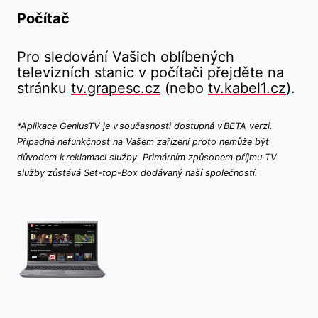
Počítač
Pro sledování Vašich oblíbených
televizních stanic v počítači přejděte na
stránku
tv.grapesc.cz
(nebo
tv.kabel1.cz
).
*Aplikace GeniusTV je v současnosti dostupná v BETA verzi.
Případná nefunkčnost na Vašem zařízení proto nemůže být
důvodem k reklamaci služby. Primárním způsobem příjmu TV
služby zůstává Set-top-Box dodávaný naší společností.