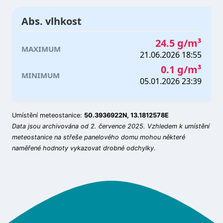
Abs. vlhkost
24.5 g/m³
MAXIMUM
21.06.2026 18:55
0.1 g/m³
MINIMUM
05.01.2026 23:39
Umístění meteostanice:
50.3936922N, 13.1812578E
Data jsou archivována od 2. července 2025. Vzhledem k umístění
meteostanice na střeše panelového domu mohou některé
naměřené hodnoty vykazovat drobné odchylky.