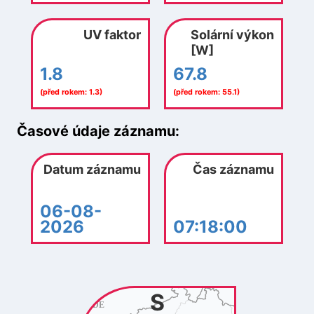
UV faktor
Solární výkon
[W]
1.8
67.8
(před rokem: 1.3)
(před rokem: 55.1)
Časové údaje záznamu:
Datum záznamu
Čas záznamu
06-08-
2026
07:18:00
S