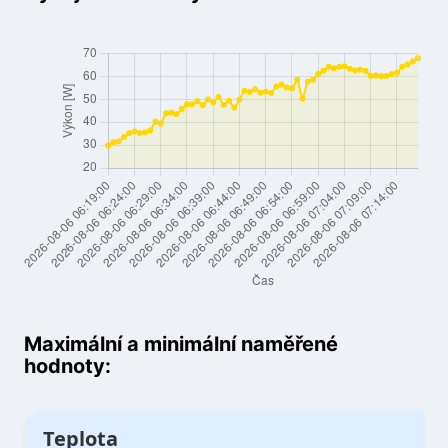
Maximální a minimální naměřené
hodnoty:
Teplota