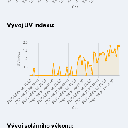
Vývoj UV indexu:
Vývoj solárního výkonu: