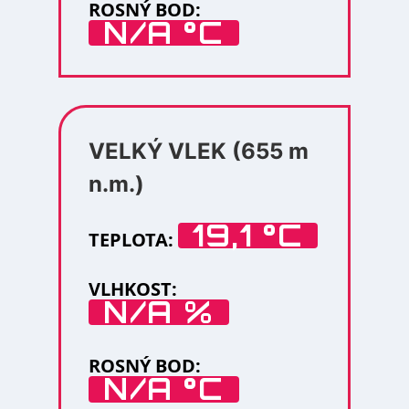
ROSNÝ BOD:
N/A °C
VELKÝ VLEK (655 m
n.m.)
19,1 °C
TEPLOTA:
VLHKOST:
N/A %
ROSNÝ BOD:
N/A °C