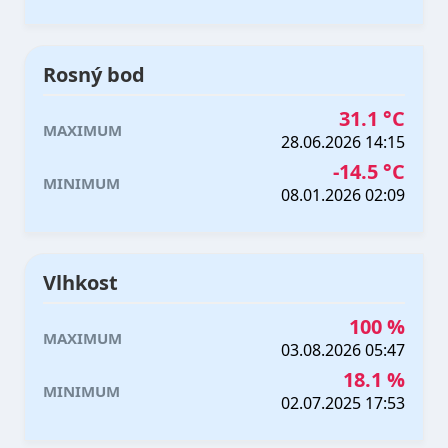
Rosný bod
31.1 °C
MAXIMUM
28.06.2026 14:15
-14.5 °C
MINIMUM
08.01.2026 02:09
Vlhkost
100 %
MAXIMUM
03.08.2026 05:47
18.1 %
MINIMUM
02.07.2025 17:53