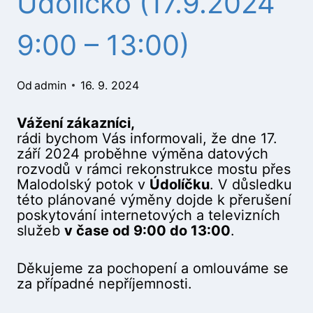
Údolíčko (17.9.2024
9:00 – 13:00)
Od
admin
16. 9. 2024
Vážení zákazníci,
rádi bychom Vás informovali, že dne 17.
září 2024 proběhne výměna datových
rozvodů v rámci rekonstrukce mostu přes
Malodolský potok v
Údolíčku
. V důsledku
této plánované výměny dojde k přerušení
poskytování internetových a televizních
služeb
v čase od 9:00 do 13:00
.
Děkujeme za pochopení a omlouváme se
za případné nepříjemnosti.