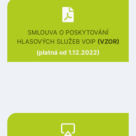
SMLOUVA O POSKYTOVÁNÍ
HLASOVÝCH SLUŽEB VOIP
(VZOR)
(platná od 1.12.2022)