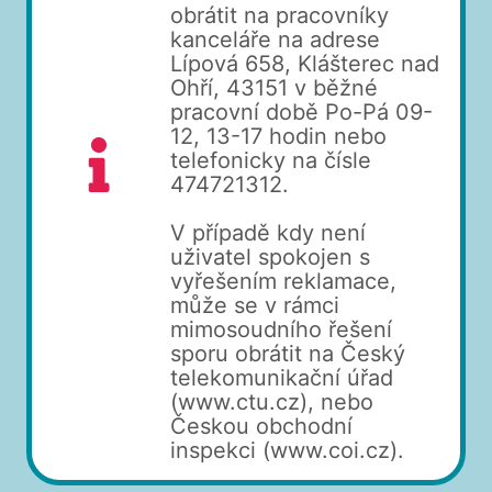
obrátit na pracovníky
kanceláře na adrese
Lípová 658, Klášterec nad
Ohří, 43151 v běžné
pracovní době Po-Pá 09-
12, 13-17 hodin nebo
telefonicky na čísle
474721312.
V případě kdy není
uživatel spokojen s
vyřešením reklamace,
může se v rámci
mimosoudního řešení
sporu obrátit na Český
telekomunikační úřad
(www.ctu.cz), nebo
Českou obchodní
inspekci (www.coi.cz).