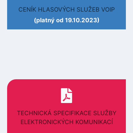
CENÍK HLASOVÝCH SLUŽEB VOIP
(platný od 19
.10.2023)
TECHNICKÁ SPECIFIKACE SLUŽBY
ELEKTRONICKÝCH KOMUNIKACÍ