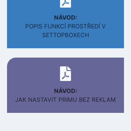
NÁVOD:
POPIS FUNKCÍ PROSTŘEDÍ V
SETTOPBOXECH
NÁVOD:
JAK NASTAVIT PRIMU BEZ REKLAM