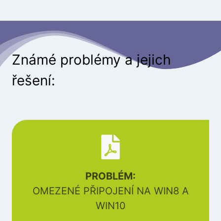
Známé problémy a jejich
řešení:
PROBLÉM:
OMEZENÉ PŘIPOJENÍ NA WIN8 A
WIN10