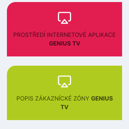
PROSTŘEDÍ INTERNETOVÉ APLIKACE
GENIUS TV
POPIS ZÁKAZNÍCKÉ ZÓNY
GENIUS
TV