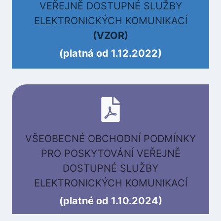
VEŘEJNĚ DOSTUPNÉ SLUŽBY
ELEKTRONICKÝCH KOMUNIKACÍ
(VZOR)
(platná od 1.12.2022)
VŠEOBECNÉ OBCHODNÍ PODMÍNKY
PRO POSKYTOVÁNÍ VEŘEJNĚ
DOSTUPNÉ SLUŽBY
ELEKTRONICKÝCH KOMUNIKACÍ
(platné od 1.10.2024)