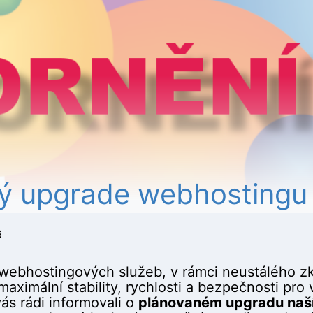
ý upgrade webhostingu
6
webhostingových služeb, v rámci neustálého zk
 maximální stability, rychlosti a bezpečnosti pro
ás rádi informovali o
plánovaném upgradu naš