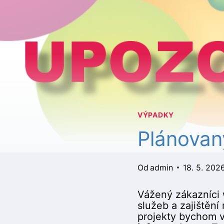
VÝPADKY
Plánovan
Od
admin
18. 5. 202
Vážený zákazníci 
služeb a zajištění
projekty bychom v