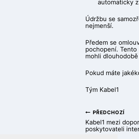
automaticky z
Údržbu se samozře
nejmenší.
Předem se omlouvá
pochopení. Tento
mohli dlouhodobě p
Pokud máte jakéko
Tým Kabel1
PŘEDCHOZÍ
N
Kabel1 mezi dopo
poskytovateli inte