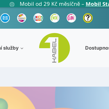
◍
Mobil od 29 Kč měsíčně –
Mobil Start
, 
í služby
Dostupno