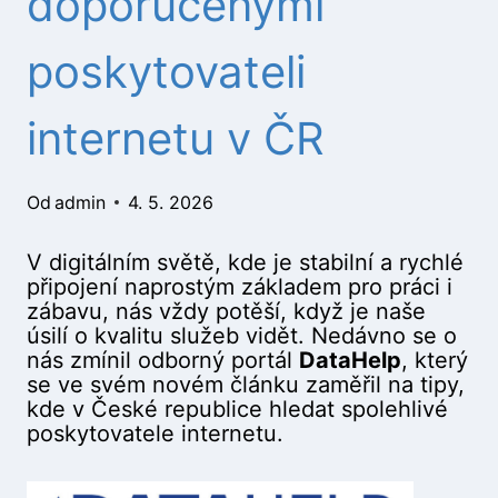
doporučenými
poskytovateli
internetu v ČR
Od
admin
4. 5. 2026
V digitálním světě, kde je stabilní a rychlé
připojení naprostým základem pro práci i
zábavu, nás vždy potěší, když je naše
úsilí o kvalitu služeb vidět. Nedávno se o
nás zmínil odborný portál
DataHelp
, který
se ve svém novém článku zaměřil na tipy,
kde v České republice hledat spolehlivé
poskytovatele internetu.