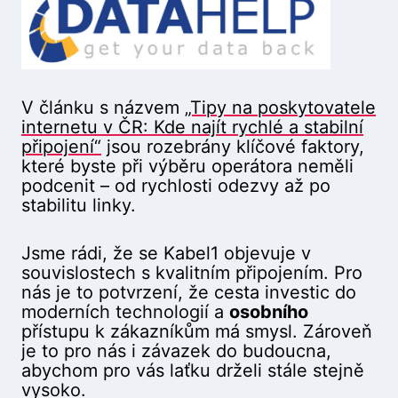
V článku s názvem
„Tipy na poskytovatele
internetu v ČR: Kde najít rychlé a stabilní
připojení“
jsou rozebrány klíčové faktory,
které byste při výběru operátora neměli
podcenit – od rychlosti odezvy až po
stabilitu linky.
Jsme rádi, že se Kabel1 objevuje v
souvislostech s kvalitním připojením. Pro
nás je to potvrzení, že cesta investic do
moderních technologií a
osobního
přístupu k zákazníkům má smysl. Zároveň
je to pro nás i závazek do budoucna,
abychom pro vás laťku drželi stále stejně
vysoko.