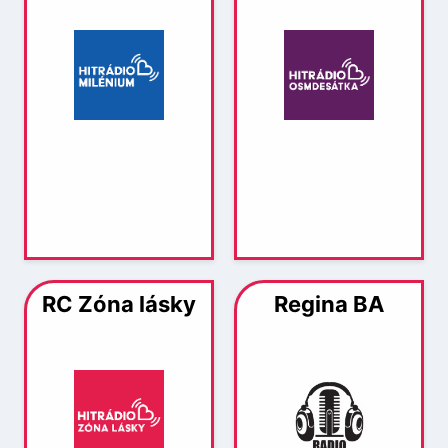
RC Zóna lásky
Regina BA