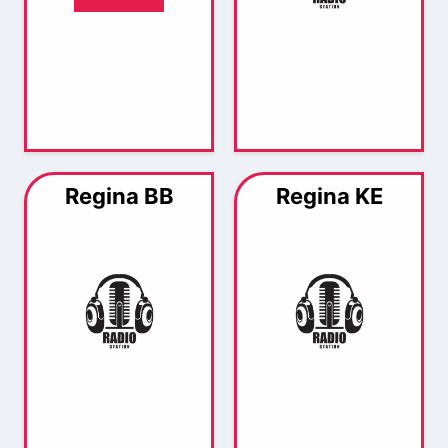
Regina BB
Regina KE