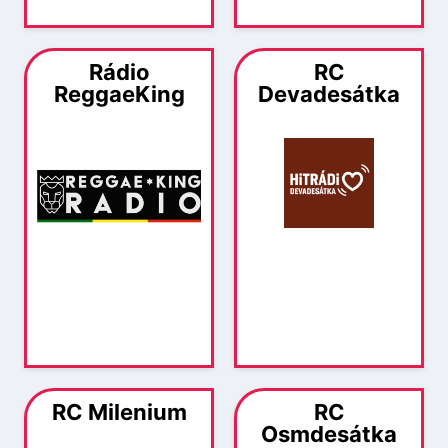
Rádio
RC
ReggaeKing
Devadesátka
RC Milenium
RC
Osmdesátka