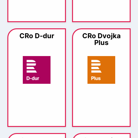
CRo D-dur
CRo Dvojka
Plus