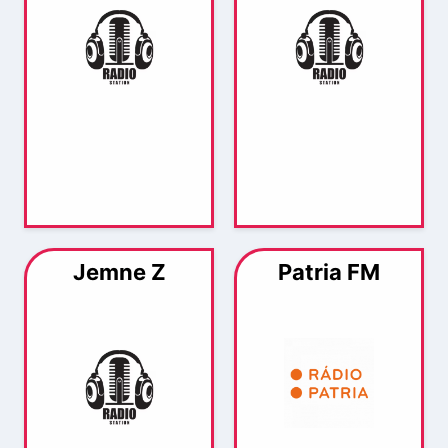
Jemne Z
Patria FM