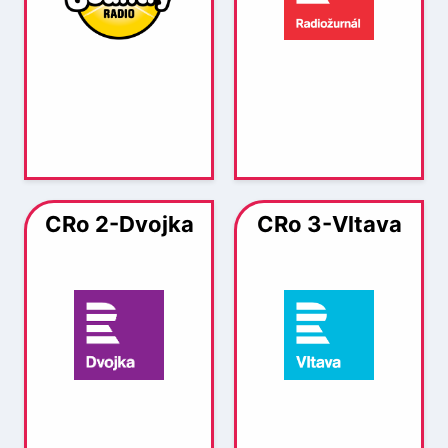
CRo 2-Dvojka
CRo 3-Vltava