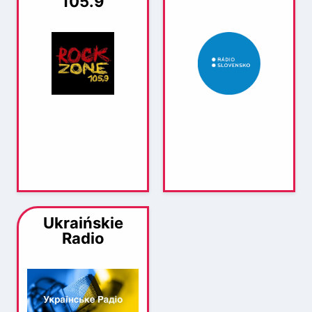
105.9
Ukraińskie
Radio