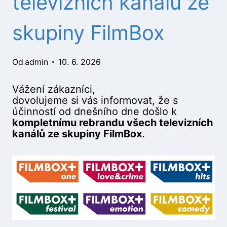
televizních kanálů ze
skupiny FilmBox
Od
admin
10. 6. 2026
Vážení zákazníci,
dovolujeme si vás informovat, že s
účinností od dnešního dne došlo k
kompletnímu rebrandu všech televizních
kanálů ze skupiny FilmBox
.