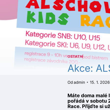
OSTATNÍ
Akce: A
Od
admin
15. 1. 2026
Máte doma malé l
pořádá v sobotu 
Race. Přijďte si 