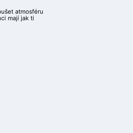
koušet atmosféru
i mají jak ti