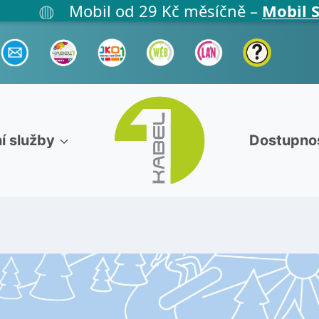
◍
Mobil od 29 Kč měsíčně –
Mobil Start
, 
í služby
Dostupno