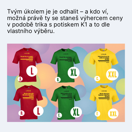
Tvým úkolem je je odhalit – a kdo ví,
možná právě ty se staneš výhercem ceny
v podobě trika s potiskem K1 a to dle
vlastního výběru.